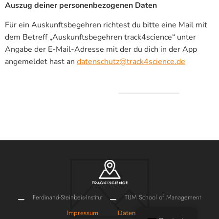
Auszug deiner personenbezogenen Daten
Für ein Auskunftsbegehren richtest du bitte eine Mail mit
dem Betreff „Auskunftsbegehren track4science“ unter
Angabe der E-Mail-Adresse mit der du dich in der App
angemeldet hast an
datenschutz@track4science.de
Ferdinand-Steinbeis-Institut
TUM School of Management
Impressum
Datenschutz